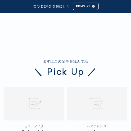
次の DEMO を見に行く
DEMO #1
まずはこの記事を読んでね
＼ Pick Up ／
カラーメイク
ヘアアレンジ