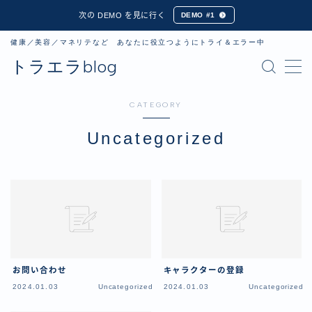
次の DEMO を見に行く
DEMO #1
健康／美容／マネリテなど あなたに役立つようにトライ＆エラー中
トラエラblog
デモプリセット記事 Part01
CATEGORY
有料記事の決済完了ページ
Uncategorized
お問い合わせ
キャラクターの登録
2024.01.03
Uncategorized
2024.01.03
Uncategorized